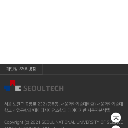
개인정보처리방침
서울 노원구 공릉로 232 (공릉동, 서울과학기술대학교) 서울과학기술대
학교 산업공학과/데이터사이언스학과 데이터기반 사용자분석랩
Copyright (c) 2021 SEOUL NATIONAL UNIVERSITY OF SCIENCE